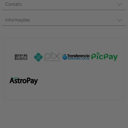
Contato
Informações