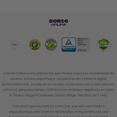
A Sorte Online é uma plataforma que oferece jogos nas modalidades de
cassino, apostas esportivas e raspadinhas em ambiente digital
(sorteonline.com), através de um modelo de parceria com a operadora EU
Lotto Ltd. (empresa número 109514 e com endereço registrado em Suite
A, Ocean Village Promenade, Ocean Village, Gibraltar GX11 1AA).
Este site é operado pela EU Lotto Ltd., que está autorizada e
regulamentada pelo Governo de Gibraltar, e regulamentada pela